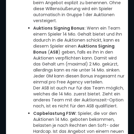
beim Angebot explizit zu benennen. Ohne
diese Willensäußerung wird ein Spieler
automatisch in Gruppe 1 der Auktionen
versteigert.
Auktions Signing Bonus:
Wenn ein Team
einem Spieler 14 Mio. Gehalt bietet und ihn
dadurch in die Auktionen schickt, kann es
diesem Spieler einen
Auktions Signing
Bonus
(
ASB
) geben, falls es ihn in den
Auktionen verpflichten kann. Damit wird
das Gehalt um (maximal) 2 Mio. gekürzt,
allerdings kann es nie unter 14 Mio. sinken.
Jeder GM kann diesen Bonus insgesamt nur
einmal pro Free Agency verteilen.
Der ASB ist auch nur für das Team möglich,
welches die 14 Mio. zuerst bietet. Zieht ein
anderes Team mit der Auktionszeit-Option
nach, ist es nicht für den ASB qualifiziert.
Capbelastung FSW:
Spieler, die vor den
Auktionen 14 Mio. geboten bekommen,
belasten je nach Rechten den Soft- oder
Hardcap. Ist das Angebot von einem neuen