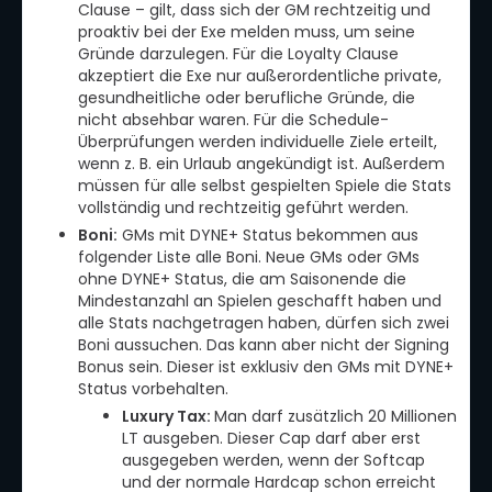
Clause – gilt, dass sich der GM rechtzeitig und
proaktiv bei der Exe melden muss, um seine
Gründe darzulegen. Für die Loyalty Clause
akzeptiert die Exe nur außerordentliche private,
gesundheitliche oder berufliche Gründe, die
nicht absehbar waren. Für die Schedule-
Überprüfungen werden individuelle Ziele erteilt,
wenn z. B. ein Urlaub angekündigt ist. Außerdem
müssen für alle selbst gespielten Spiele die Stats
vollständig und rechtzeitig geführt werden.
Boni:
GMs mit DYNE+ Status bekommen aus
folgender Liste alle Boni. Neue GMs oder GMs
ohne DYNE+ Status, die am Saisonende die
Mindestanzahl an Spielen geschafft haben und
alle Stats nachgetragen haben, dürfen sich zwei
Boni aussuchen. Das kann aber nicht der Signing
Bonus sein. Dieser ist exklusiv den GMs mit DYNE+
Status vorbehalten.
Luxury Tax:
Man darf zusätzlich 20 Millionen
LT ausgeben. Dieser Cap darf aber erst
ausgegeben werden, wenn der Softcap
und der normale Hardcap schon erreicht