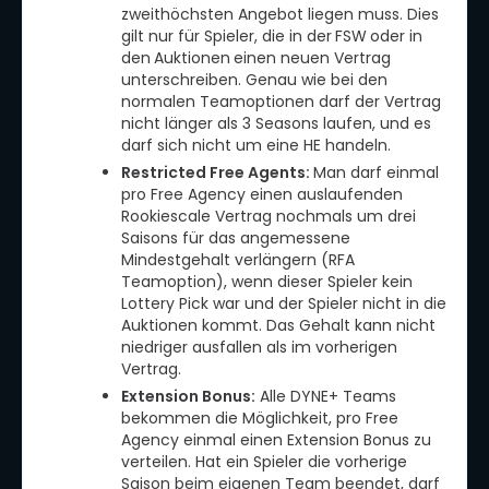
zweithöchsten Angebot liegen muss. Dies
gilt nur für Spieler, die in der
FSW
oder in
den
Auktionen
einen neuen Vertrag
unterschreiben. Genau wie bei den
normalen Teamoptionen darf der Vertrag
nicht länger als 3 Seasons laufen, und es
darf sich nicht um eine HE handeln.
Restricted Free Agents:
Man darf einmal
pro Free Agency einen auslaufenden
Rookiescale Vertrag nochmals um drei
Saisons für das angemessene
Mindestgehalt verlängern (RFA
Teamoption), wenn dieser Spieler kein
Lottery Pick war und der Spieler nicht in die
Auktionen kommt. Das Gehalt kann nicht
niedriger ausfallen als im vorherigen
Vertrag.
Extension Bonus:
Alle DYNE+ Teams
bekommen die Möglichkeit, pro Free
Agency einmal einen Extension Bonus zu
verteilen. Hat ein Spieler die vorherige
Saison beim eigenen Team beendet, darf