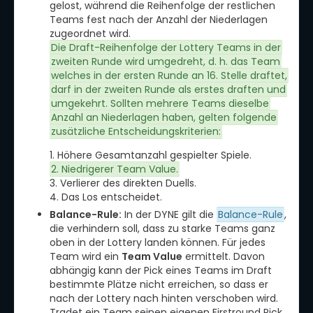
gelost, während die Reihenfolge der restlichen
Teams fest nach der Anzahl der Niederlagen
zugeordnet wird.
Die Draft-Reihenfolge der Lottery Teams in der
zweiten Runde wird umgedreht, d. h. das Team
welches in der ersten Runde an 16. Stelle draftet,
darf in der zweiten Runde als erstes draften und
umgekehrt. Sollten mehrere Teams dieselbe
Anzahl an Niederlagen haben, gelten folgende
zusätzliche Entscheidungskriterien:
1. Höhere Gesamtanzahl gespielter Spiele.
2. Niedrigerer Team Value.
3. Verlierer des direkten Duells.
4. Das Los entscheidet.
Balance-Rule:
In der DYNE gilt die
Balance-Rule
,
die verhindern soll, dass zu starke Teams ganz
oben in der Lottery landen können. Für jedes
Team wird ein
Team Value
ermittelt. Davon
abhängig kann der Pick eines Teams im Draft
bestimmte Plätze nicht erreichen, so dass er
nach der Lottery nach hinten verschoben wird.
Tradet ein Team seinen eigenen Firstround Pick,