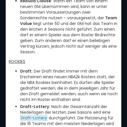
Rebuild Clause:
Wenn ein Team von einem
neuen GM übernommen wird, kann er unter
bestimmten Voraussetzungen zwei
Sonderrechte nutzen – vorausgesetzt, der
Team
Value
liegt unter 50 und der GM hat das Team in
den letzten 4 Seasons nicht geführt. Zum einen
darf er einem Spieler aus dem Roster Birdrechte
geben. Zum anderen darf er einen beliebigen
Vertrag kürzen, jedoch nicht auf weniger als eine
Season.
ROOKIES
Draft:
Der Draft findet immer mit dem
Erscheinen eines neuen NBA2k Rosters statt, der
die NBA Rookies beinhaltet. Es dürfen alle Spieler
gedraftet werden, die in dem jeweiligen Jahr für
den Draft gemeldet werden, auch wenn sie noch
nicht im Roster enthalten sind.
Draft-Lottery:
Nach der Gesamtanzahl der
Niederlagen der letzten zwei Saisons wird eine
Draft-Lottery
durchgeführt. Die Platzierung für
die 16 Teams mit den meisten Niederlagen wird