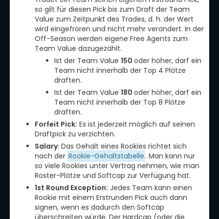
so gilt für diesen Pick bis zum Draft der Team
Value zum Zeitpunkt des Trades, d. h. der Wert
wird eingefroren und nicht mehr verändert. In der
Off-Season werden eigene Free Agents zum
Team Value dazugezählt.
Ist der Team Value
150
oder höher, darf ein
Team nicht innerhalb der Top 4 Plätze
draften.
Ist der Team Value
180
oder höher, darf ein
Team nicht innerhalb der Top 8 Plätze
draften.
Forfeit Pick:
Es ist jederzeit möglich auf seinen
Draftpick zu verzichten.
Salary
: Das Gehalt eines Rookies richtet sich
nach der
Rookie-Gehaltstabelle
. Man kann nur
so viele Rookies unter Vertrag nehmen, wie man
Roster-Plätze und Softcap zur Verfügung hat.
1st Round Exception:
Jedes Team kann einen
Rookie mit einem Erstrunden Pick auch dann
signen, wenn es dadurch den Softcap
überschreiten würde. Der Hardcap (oder die