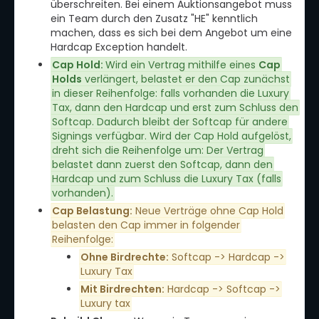
überschreiten. Bei einem Auktionsangebot muss
ein Team durch den Zusatz "HE" kenntlich
machen, dass es sich bei dem Angebot um eine
Hardcap Exception handelt.
Cap Hold:
Wird ein Vertrag mithilfe eines
Cap
Holds
verlängert, belastet er den Cap zunächst
in dieser Reihenfolge: falls vorhanden die Luxury
Tax, dann den Hardcap und erst zum Schluss den
Softcap. Dadurch bleibt der Softcap für andere
Signings verfügbar. Wird der Cap Hold aufgelöst,
dreht sich die Reihenfolge um: Der Vertrag
belastet dann zuerst den Softcap, dann den
Hardcap und zum Schluss die Luxury Tax (falls
vorhanden).
Cap Belastung:
Neue Verträge ohne Cap Hold
belasten den Cap immer in folgender
Reihenfolge:
Ohne Birdrechte:
Softcap -> Hardcap ->
Luxury Tax
Mit Birdrechten:
Hardcap -> Softcap ->
Luxury tax