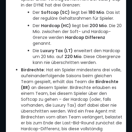
in der DYNE hat drei Grenzen:
Der
Softcap
(SC)
liegt bei
180 Mio
. Das ist
der reguläre Gehaltsrahmen für Spieler.
Der
Hardcap (HC)
liegt bei
200 Mio
. Die 20
Mio. zwischen der Soft- und Hardcap-
Grenze werden
Hardcap Differenz
genannt.
Die
Luxury Tax
(LT)
erweitert den Hardcap
um 20 Mio. auf
220 Mio
. Diese Obergrenze
kann nie überschritten werden.
Birdrechte:
Hat ein Spieler mindestens drei volle,
aufeinanderfolgende Saisons beim gleichen
Team gespielt, erhält das Team die
Birdrechte
(BR)
an diesem Spieler. Birdrechte erlauben es
einem Team, bei diesem Spieler über den
Softcap zu gehen – der Hardcap (oder, falls
vorhanden, die Luxury Tax) darf dabei aber nie
überschritten werden. Wird ein Free Agent mit
Birdrechten vom alten Team verlängert, belastet
er bis zum Ende der Last-Bid-Round zunächst die
Hardcap-Differenz, bis diese vollständig