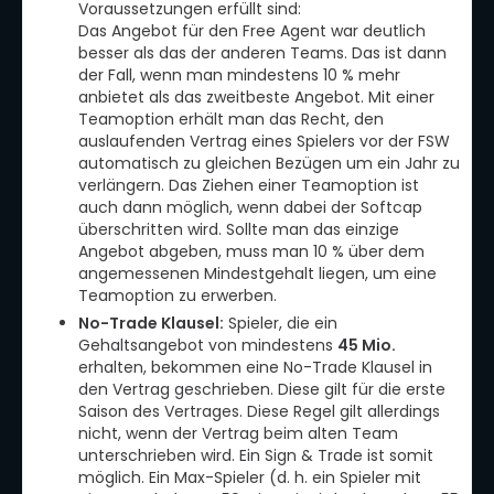
Voraussetzungen erfüllt sind:
Das Angebot für den Free Agent war deutlich
besser als das der anderen Teams. Das ist dann
der Fall, wenn man mindestens 10 % mehr
anbietet als das zweitbeste Angebot. Mit einer
Teamoption erhält man das Recht, den
auslaufenden Vertrag eines Spielers vor der FSW
automatisch zu gleichen Bezügen um ein Jahr zu
verlängern. Das Ziehen einer Teamoption ist
auch dann möglich, wenn dabei der Softcap
überschritten wird. Sollte man das einzige
Angebot abgeben, muss man 10 % über dem
angemessenen Mindestgehalt liegen, um eine
Teamoption zu erwerben.
No-Trade Klausel:
Spieler, die ein
Gehaltsangebot von mindestens
45 Mio.
erhalten, bekommen eine No-Trade Klausel in
den Vertrag geschrieben. Diese gilt für die erste
Saison des Vertrages. Diese Regel gilt allerdings
nicht, wenn der Vertrag beim alten Team
unterschrieben wird. Ein Sign & Trade ist somit
möglich. Ein Max-Spieler (d. h. ein Spieler mit