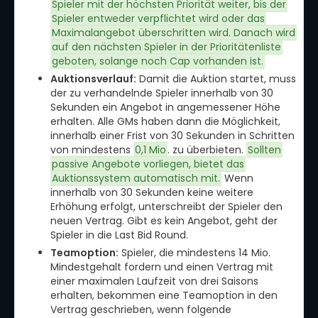
Spieler mit der höchsten Priorität weiter, bis der
Spieler entweder verpflichtet wird oder das
Maximalangebot überschritten wird. Danach wird
auf den nächsten Spieler in der Prioritätenliste
geboten, solange noch Cap vorhanden ist.
Auktionsverlauf:
Damit die Auktion startet, muss
der zu verhandelnde Spieler innerhalb von 30
Sekunden ein Angebot in angemessener Höhe
erhalten. Alle GMs haben dann die Möglichkeit,
innerhalb einer Frist von 30 Sekunden in Schritten
von mindestens
0,1 Mio
. zu überbieten.
Sollten
passive Angebote vorliegen, bietet das
Auktionssystem automatisch mit.
Wenn
innerhalb von 30 Sekunden keine weitere
Erhöhung erfolgt, unterschreibt der Spieler den
neuen Vertrag. Gibt es kein Angebot, geht der
Spieler in die Last Bid Round.
Teamoption:
Spieler, die mindestens 14 Mio.
Mindestgehalt fordern und einen Vertrag mit
einer maximalen Laufzeit von drei Saisons
erhalten, bekommen eine Teamoption in den
Vertrag geschrieben, wenn folgende