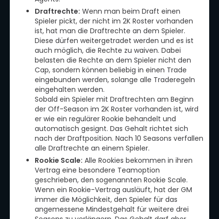
Draftrechte:
Wenn man beim Draft einen
Spieler pickt, der nicht im 2K Roster vorhanden
ist, hat man die Draftrechte an dem Spieler.
Diese dürfen weitergetradet werden und es ist
auch möglich, die Rechte zu waiven. Dabei
belasten die Rechte an dem Spieler nicht den
Cap, sondern können beliebig in einen Trade
eingebunden werden, solange alle Traderegeln
eingehalten werden.
Sobald ein Spieler mit Draftrechten am Beginn
der Off-Season im 2K Roster vorhanden ist, wird
er wie ein regulärer Rookie behandelt und
automatisch gesignt. Das Gehalt richtet sich
nach der Draftposition. Nach 10 Seasons verfallen
alle Draftrechte an einem Spieler.
Rookie Scale:
Alle Rookies bekommen in ihren
Vertrag eine besondere Teamoption
geschrieben, den sogenannten Rookie Scale.
Wenn ein Rookie-Vertrag ausläuft, hat der GM
immer die Möglichkeit, den Spieler für das
angemessene Mindestgehalt für weitere drei