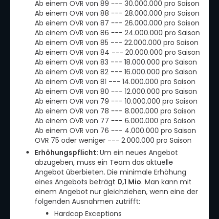
Ab einem OVR von 89 --- 30.000.000 pro Saison
Ab einem OVR von 88 --- 28.000.000 pro Saison
Ab einem OVR von 87 --- 26.000.000 pro Saison
Ab einem OVR von 86 --- 24.000.000 pro Saison
Ab einem OVR von 85 --- 22.000.000 pro Saison
Ab einem OVR von 84 --- 20.000.000 pro Saison
Ab einem OVR von 83 --- 18.000.000 pro Saison
Ab einem OVR von 82 --- 16.000.000 pro Saison
Ab einem OVR von 81 --- 14.000.000 pro Saison
Ab einem OVR von 80 --- 12.000.000 pro Saison
Ab einem OVR von 79 --- 10.000.000 pro Saison
Ab einem OVR von 78 --- 8.000.000 pro Saison
Ab einem OVR von 77 --- 6.000.000 pro Saison
Ab einem OVR von 76 --- 4.000.000 pro Saison
OVR 75 oder weniger --- 2.000.000 pro Saison
Erhöhungspflicht:
Um ein neues Angebot
abzugeben, muss ein Team das aktuelle
Angebot überbieten. Die minimale Erhöhung
eines Angebots beträgt
0,1 Mio
. Man kann mit
einem Angebot nur gleichziehen, wenn eine der
folgenden Ausnahmen zutrifft:
Hardcap Exceptions