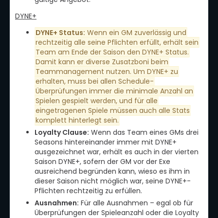
DYNE+
DYNE+ Status:
Wenn ein GM zuverlässig und
rechtzeitig alle seine Pflichten erfüllt, erhält sein
Team am Ende der Saison den DYNE+ Status.
Damit kann er diverse Zusatzboni beim
Teammanagement nutzen. Um DYNE+ zu
erhalten, muss bei allen Schedule-
Überprüfungen immer die minimale Anzahl an
Spielen gespielt werden, und für alle
eingetragenen Spiele müssen auch alle Stats
komplett hinterlegt sein.
Loyalty Clause:
Wenn das Team eines GMs drei
Seasons hintereinander immer mit DYNE+
ausgezeichnet war, erhält es auch in der vierten
Saison DYNE+, sofern der GM vor der Exe
ausreichend begründen kann, wieso es ihm in
dieser Saison nicht möglich war, seine DYNE+-
Pflichten rechtzeitig zu erfüllen.
Ausnahmen:
Für alle Ausnahmen – egal ob für
Überprüfungen der Spieleanzahl oder die Loyalty