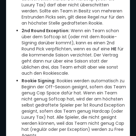
Luxury Tax) darf aber nicht überschritten
werden. Sollte ein Team in Besitz von mehreren
Erstrunden Picks sein, gilt diese Regel nur für den
an höchster Stelle gedrafteten Rookie.
2nd Round Exception:
Wenn ein Team schon
über dem Softcap ist (oder mit dem Rookie-
Signing darüber kommt), kann es einen 2nd
Round Pick verpflichten, wenn es auf eine
HE
für
die kommende Saison verzichtet. Der Vertrag
geht dann nur über eine Saison statt der
üblichen drei, das Team erhält aber wie sonst
auch den Rookiescale.
Rookie Signing:
Rookies werden automatisch zu
Beginn der Off-Season gesignt, sofern das Team
genug Cap Space dafür hat. Wenn ein Team
nicht genug Softcap hat, wird der am höchsten
selbst gedraftete Spieler per 1st Round Exception
gesignt, sofern das Team genug Hardcap (oder
Luxury Tax) hat. Alle Spieler, die nicht gesignt
werden können, weil das Team nicht genug Cap
hat (regulär oder per Exception) werden zu Free
Agents.