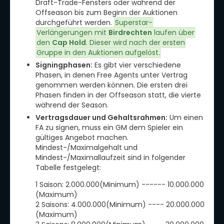
Draft-Trade-Fensters oder während der
Offseason bis zum Beginn der Auktionen
durchgeführt werden.
Superstar-
Verlängerungen mit
Birdrechten
laufen über
den
Cap Hold
. Dieser wird nach der ersten
Gruppe in den Auktionen aufgelöst.
Signingphasen:
Es gibt vier verschiedene
Phasen, in denen Free Agents unter Vertrag
genommen werden können. Die ersten drei
Phasen finden in der Offseason statt, die vierte
während der Season.
Vertragsdauer und Gehaltsrahmen:
Um einen
FA zu signen, muss ein GM dem Spieler ein
gültiges Angebot machen.
Mindest-/Maximalgehalt und
Mindest-/Maximallaufzeit sind in folgender
Tabelle festgelegt:
1 Saison: 2.000.000(Minimum) ------ 10.000.000
(Maximum)
2 Saisons: 4.000.000(Minimum) ---- 20.000.000
(Maximum)