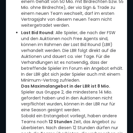
einem Gehalt von 50 Mio. mit Birdrechten bzw. 55
Mio. ohne Birdrechte), der via Sign & Trade zu
einem neuen Team wechselt, darf im ersten
Vertragsjahr von diesem neuen Team nicht
weitergetradet werden.
Last Bid Round:
Alle Spieler, die nach der FSW
und den Auktionen noch Free Agents sind,
können im Rahmen der Last Bid Round (LBR)
verhandelt werden. Die LBR folgt direkt auf die
Auktionen und dauert ca. vier Tage. Für die
Verhandlungen ist es notwendig, dass der
betreffende Spieler im Forum ein Angebot erhält.
In der LBR gibt sich jeder Spieler auch mit einem
Minimum-Vertrag zufrieden.
Das Maximalangebot in der LBR ist 8 Mio.
Spieler aus Gruppe 2, die mindestens 14 Mio.
gefordert haben und in den Auktionen nicht
verpflichtet wurden, können in der LBR nur für
eine Season gesignt werden.
Sobald ein Erstangebot vorliegt, haben andere
Teams noch
12 Stunden
Zeit, das Angebot zu
überbieten. Nach diesen 12 Stunden dürfen nur