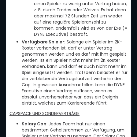
einen Spieler zu wenig unter Vertrag haben,
z. B. durch Trades oder Waives. Es hat dann
aber maximal 72 Stunden Zeit um wieder
auf eine reguläre Spieleranzahl zu
kommen, andernfalls wird es von der Exe (=
DYNE Executive) bestraft.
Verfügbare Spieler:
Solange ein Spieler im 2K-
Roster vorhanden ist, darf er unter Vertrag
genommen werden und es darf mit ihm gespielt
werden. Ist ein Spieler nicht mehr im 2K Roster
vorhanden, kann und darf er auch nicht mehr im
Spiel eingesetzt werden. Trotzdem belastet er für
die verbleibende Vertragslaufzeit weiterhin den
Cap. In gewissen Ausnahmefällen kann die DYNE
Executive einen Vertrag auflösen, wenn es
absolut unvorhersehbar war, dass ein Ereignis
eintritt, welches zum Karriereende führt.
CAPSPACE UND SONDERVERTRÄGE
Salary Cap
: Jedes Team hat nur einen
bestimmten Gehaltsrahmen zur Verfügung, um
Spieler unter Vertrag zu nehmen. Der Salary Cap