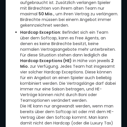
aufgebraucht ist. Zusätzlich verlangen Spieler
mit Birdrechten von ihrem alten Team nur
maximal
50 Mio.
, um ihren Vertrag zu verlängern.
Birdrechte müssen bei einem Angebot immer
gekennzeichnet werden.
Hardcap Exception:
Befindet sich ein Team
über dem Softcap, kann es Free Agents, an
denen es keine Birdrechte besitzt, keine
normalen Vertragsangebote mehr unterbreiten.
Für diese Situation stehen dann lediglich die
Hardcap Exceptions (HE)
in Höhe von jeweils
2
Mio.
zur Verfügung. Jedes Team hat insgesamt
vier solcher Hardcap Exceptions. Diese können
für ein Angebot an einen Spieler auch beliebig
kombiniert werden. Die Vertragslänge darf dabei
immer nur eine Saison betragen, und HE-
Verträge können nicht durch Boni oder
Teamoptionen verändert werden.
Die HE kann nur angewandt werden, wenn man
bereits über dem Softcap ist oder mit dem HE-
Vertrag über den Softcap kommt. Man kann
damit nicht den Hardcap (oder die Luxury Tax)