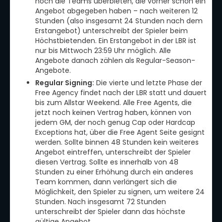
noch die Teams überbieten, die vorher schon ein
Angebot abgegeben haben – nach weiteren 12
Stunden (also insgesamt 24 Stunden nach dem
Erstangebot) unterschreibt der Spieler beim
Höchstbietenden. Ein Erstangebot in der LBR ist
nur bis Mittwoch 23:59 Uhr möglich. Alle
Angebote danach zählen als Regular-Season-
Angebote.
Regular Signing:
Die vierte und letzte Phase der
Free Agency findet nach der LBR statt und dauert
bis zum Allstar Weekend. Alle Free Agents, die
jetzt noch keinen Vertrag haben, können von
jedem GM, der noch genug Cap oder Hardcap
Exceptions hat, über die Free Agent Seite gesignt
werden. Sollte binnen 48 Stunden kein weiteres
Angebot eintreffen, unterschreibt der Spieler
diesen Vertrag. Sollte es innerhalb von 48
Stunden zu einer Erhöhung durch ein anderes
Team kommen, dann verlängert sich die
Möglichkeit, den Spieler zu signen, um weitere 24
Stunden. Nach insgesamt 72 Stunden
unterschreibt der Spieler dann das höchste
gültige Angebot.