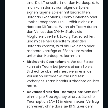
sind. Die LT erweitert nur den Hardcap, d. h.
man kann damit nur folgende Spieler
signen: Eigene Spieler mit Birdrechten,
Hardcap Exceptions, Team Optionen oder
Rookie Exceptions. Die LT zählt nicht zur
Hardcap Differenz. Wenn ein Team durch
den Verlust des DYNE+ Status die
Möglichkeit verliert, Luxury Tax zu zahlen,
und mit seinen Gehältern über den
Hardcap kommt, wird die Exe einen oder
mehrere Verträge auflösen, um wieder
unter den Hardcap zu kommen.
Birdrechte übernehmen:
Vor der Saison
kann ein Team bei jeweils einem Spieler
Birdrechte übernehmen, wenn er in der
Vorsaison ertradet wurde und sein
vorheriges Team bereits Birdrechte an ihm
hatte.
Advanced Metrics Teamoption:
Man darf
einmal pro Free Agency eine zusätzliche
Teamoption (AMT) in einen neuen Vertrag
schreiben, ohne dass sie 10 % über dem