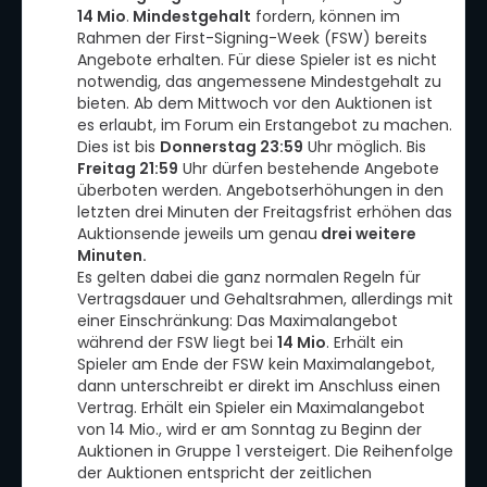
14 Mio
.
Mindestgehalt
fordern, können im
Rahmen der First-Signing-Week (FSW) bereits
Angebote erhalten. Für diese Spieler ist es nicht
notwendig, das angemessene Mindestgehalt zu
bieten. Ab dem Mittwoch vor den Auktionen ist
es erlaubt, im Forum ein Erstangebot zu machen.
Dies ist bis
Donnerstag 23:59
Uhr möglich. Bis
Freitag 21:59
Uhr dürfen bestehende Angebote
überboten werden. Angebotserhöhungen in den
letzten drei Minuten der Freitagsfrist erhöhen das
Auktionsende jeweils um genau
drei weitere
Minuten.
Es gelten dabei die ganz normalen Regeln für
Vertragsdauer und Gehaltsrahmen, allerdings mit
einer Einschränkung: Das Maximalangebot
während der FSW liegt bei
14 Mio
. Erhält ein
Spieler am Ende der FSW kein Maximalangebot,
dann unterschreibt er direkt im Anschluss einen
Vertrag. Erhält ein Spieler ein Maximalangebot
von 14 Mio., wird er am Sonntag zu Beginn der
Auktionen in Gruppe 1 versteigert. Die Reihenfolge
der Auktionen entspricht der zeitlichen