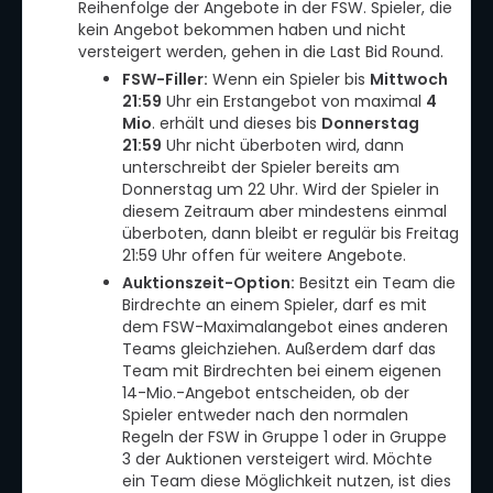
Reihenfolge der Angebote in der FSW. Spieler, die
kein Angebot bekommen haben und nicht
versteigert werden, gehen in die Last Bid Round.
FSW-Filler:
Wenn ein Spieler bis
Mittwoch
21:59
Uhr ein Erstangebot von maximal
4
Mio
. erhält und dieses bis
Donnerstag
21:59
Uhr nicht überboten wird, dann
unterschreibt der Spieler bereits am
Donnerstag um 22 Uhr. Wird der Spieler in
diesem Zeitraum aber mindestens einmal
überboten, dann bleibt er regulär bis Freitag
21:59 Uhr offen für weitere Angebote.
Auktionszeit-Option:
Besitzt ein Team die
Birdrechte an einem Spieler, darf es mit
dem FSW-Maximalangebot eines anderen
Teams gleichziehen. Außerdem darf das
Team mit Birdrechten bei einem eigenen
14-Mio.-Angebot entscheiden, ob der
Spieler entweder nach den normalen
Regeln der FSW in Gruppe 1 oder in Gruppe
3 der Auktionen versteigert wird. Möchte
ein Team diese Möglichkeit nutzen, ist dies