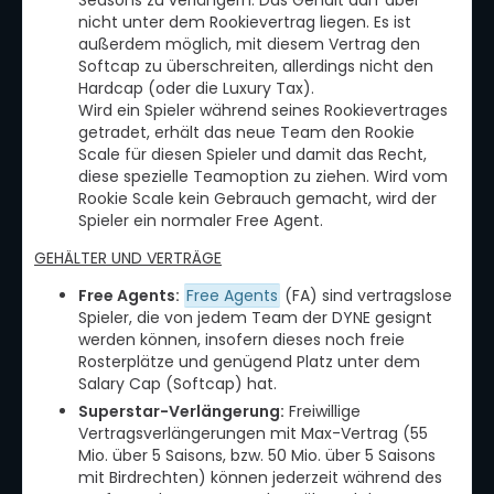
Seasons zu verlängern. Das Gehalt darf aber
nicht unter dem Rookievertrag liegen. Es ist
außerdem möglich, mit diesem Vertrag den
Softcap zu überschreiten, allerdings nicht den
Hardcap (oder die Luxury Tax).
Wird ein Spieler während seines Rookievertrages
getradet, erhält das neue Team den Rookie
Scale für diesen Spieler und damit das Recht,
diese spezielle Teamoption zu ziehen. Wird vom
Rookie Scale kein Gebrauch gemacht, wird der
Spieler ein normaler Free Agent.
GEHÄLTER UND VERTRÄGE
Free Agents:
Free Agents
(FA) sind vertragslose
Spieler, die von jedem Team der DYNE gesignt
werden können, insofern dieses noch freie
Rosterplätze und genügend Platz unter dem
Salary Cap (Softcap) hat.
Superstar-Verlängerung:
Freiwillige
Vertragsverlängerungen mit Max-Vertrag (55
Mio. über 5 Saisons, bzw. 50 Mio. über 5 Saisons
mit Birdrechten) können jederzeit während des