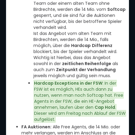
Team oder einem alten Team ohne
Birdrechte, werden die 14 Mio. vom
Softcap
gesperrt, und sie sind für die Auktionen
nicht verfügbar, bis der betroffene Spieler
verhandelt wird.
Ist das Angebot vom alten Team mit
Birdrechten, werden die 14 Mio., falls
möglich, über die
Hardcap
Differenz
blockiert, bis der Spieler verhandelt wird.
Wichtig ist hierbei, dass das Angebot
sowohl in der
zeitlichen Reihenfolge
als
auch zum
Zeitpunkt der Verhandlung
jeweils möglich und gültig sein muss.
Hardcap Exceptions in der FSW
: In der
FSW ist es möglich, HEs auch dann zu
nutzen, wenn man noch Softcap hat. Free
Agents in der FSW, die ein HE-Angebot
annehmen, laufen über den
Cap Hold
.
Dieser wird am Freitag nach Ablauf der FSW
aufgelöst.
FA Auktionen:
Alle Free Agents, die 14 Mio. oder
mehr verlangen, werden im Anschluss an die