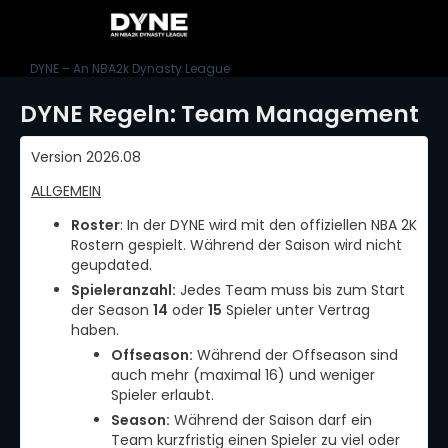
DYNE – An NBA2k Dynasty League
DYNE Regeln: Team Management
Version 2026.08
ALLGEMEIN
Roster
: In der DYNE wird mit den offiziellen NBA 2K
Rostern gespielt. Während der Saison wird nicht
geupdated.
Spieleranzahl:
Jedes Team muss bis zum Start
der Season
14
oder
15
Spieler unter Vertrag
haben.
Offseason:
Während der Offseason sind
auch mehr (maximal 16) und weniger
Spieler erlaubt.
Season:
Während der Saison darf ein
Team kurzfristig einen Spieler zu viel oder