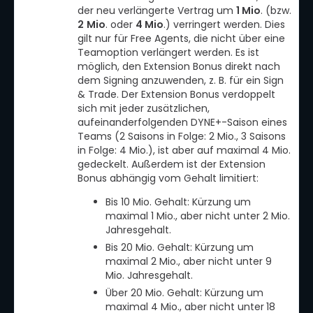
der neu verlängerte Vertrag um
1 Mio
. (bzw.
2
Mio
. oder
4 Mio
.) verringert werden. Dies
gilt nur für Free Agents, die nicht über eine
Teamoption verlängert werden. Es ist
möglich, den Extension Bonus direkt nach
dem Signing anzuwenden, z. B. für ein Sign
& Trade. Der Extension Bonus verdoppelt
sich mit jeder zusätzlichen,
aufeinanderfolgenden DYNE+-Saison eines
Teams (2 Saisons in Folge: 2 Mio., 3 Saisons
in Folge: 4 Mio.), ist aber auf maximal 4 Mio.
gedeckelt. Außerdem ist der Extension
Bonus abhängig vom Gehalt limitiert:
Bis 10 Mio. Gehalt: Kürzung um
maximal 1 Mio., aber nicht unter 2 Mio.
Jahresgehalt.
Bis 20 Mio. Gehalt: Kürzung um
maximal 2 Mio., aber nicht unter 9
Mio. Jahresgehalt.
Über 20 Mio. Gehalt: Kürzung um
maximal 4 Mio., aber nicht unter
18